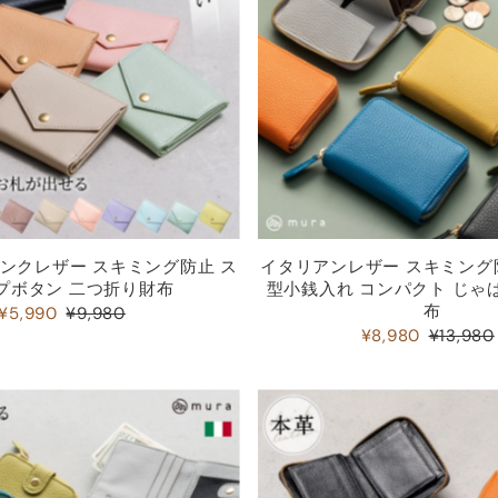
ンクレザー スキミング防止 ス
イタリアンレザー スキミング
プボタン 二つ折り財布
型小銭入れ コンパクト じゃ
布
¥5,990
¥9,980
¥8,980
¥13,980