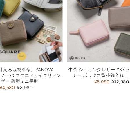
叶える収納革命」RANOVA
牛革 シュリンクレザー YKK
（ラノーバ スクエア）イタリアン
ナー ボックス型小銭入れ 
レザー 薄型ミニ長財
¥5,980
¥12,980
¥4,580
¥8,980