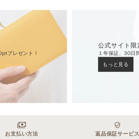
公式サイト限
0ptプレゼント！
１年保証、30日
もっと見る
お支払い方法
返品保証サービ