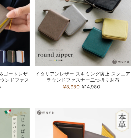
ノ&ゴートレザ
イタリアンレザー スキミング防止 スクエア
ラウンドファス
ラウンドファスナー二つ折り財布
布
¥8,980
¥14,980