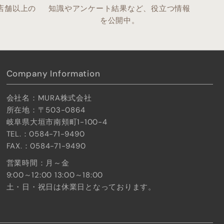
店舗以上の
知識やアンケート結果など、役立つ情報
。
を公開中。
Company Information
会社名：MURA株式会社
所在地：〒503-0864
岐阜県大垣市南頬町1-100-4
TEL.：0584-71-9490
FAX.：0584-71-9490
営業時間：月～金
9:00～12:00 13:00～18:00
土・日・祝日は休業日となっております。