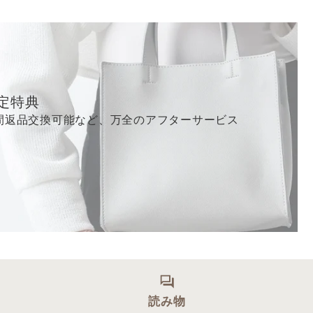
定特典
間返品交換可能など、万全のアフターサービス
ス
読み物