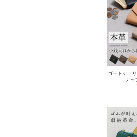
ゴートシュリ
ナッ