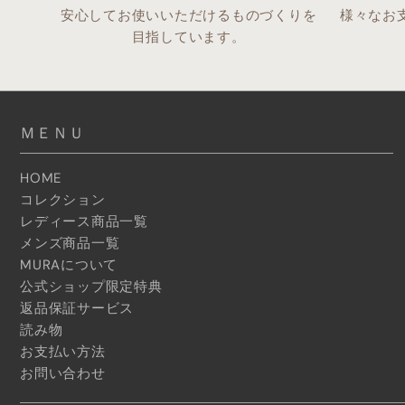
安心してお使いいただけるものづくりを
様々なお
目指しています。
ＭＥＮＵ
HOME
コレクション
レディース商品一覧
メンズ商品一覧
MURAについて
公式ショップ限定特典
返品保証サービス
読み物
お支払い方法
お問い合わせ