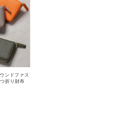
ラウンドファス
二つ折り財布