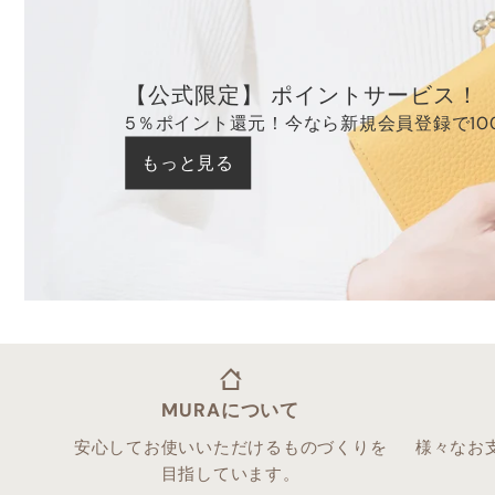
【公式限定】 ポイントサービス！
5％ポイント還元！今なら新規会員登録で10
もっと見る
MURAについて
安心してお使いいただけるものづくりを
様々なお
目指しています。