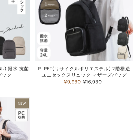
ル) 撥水 抗菌
R-PET(リサイクルポリエステル) 2階構造
パック
ユニセックスリュック マザーズバッグ
¥9,980
¥16,980
NEW