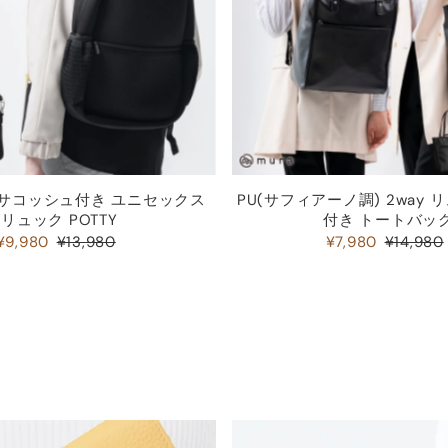
 サコッシュ付き ユニセックス
PU(サフィアーノ調) 2way
リュック POTTY
付き トートバッ
¥9,980
¥13,980
¥7,980
¥14,980