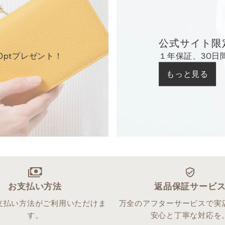
公式サイト限
0ptプレゼント！
１年保証、30日
もっと見る
お支払い方法
返品保証サービ
支払い方法がご利用いただけま
万全のアフターサービスで実
す。
安心と丁寧な対応を