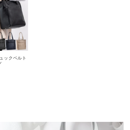
 リュックベルト
グ