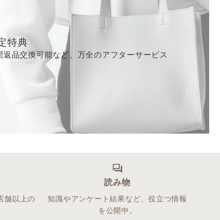
定特典
間返品交換可能など、万全のアフターサービス
ス
読み物
店舗以上の
知識やアンケート結果など、役立つ情報
。
を公開中。