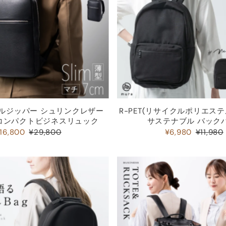
ブルジッパー シュリンクレザー
R-PET(リサイクルポリエステ
コンパクトビジネスリュック
サステナブル バック
16,800
¥29,800
¥6,980
¥11,980