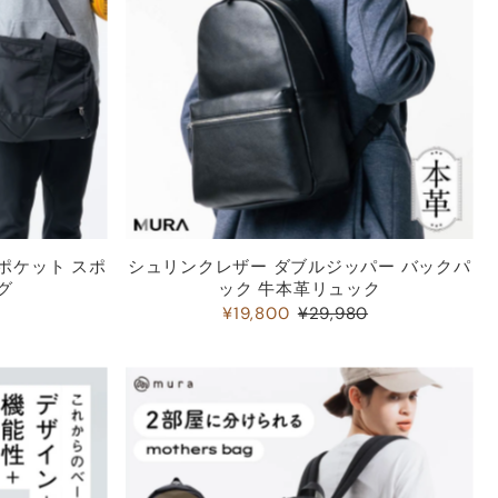
ズポケット スポ
シュリンクレザー ダブルジッパー バックパ
グ
ック 牛本革リュック
¥19,800
¥29,980