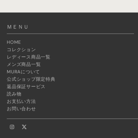
ＭＥＮＵ
HOME
コレクション
レディース商品一覧
メンズ商品一覧
MURAについて
公式ショップ限定特典
返品保証サービス
読み物
お支払い方法
お問い合わせ