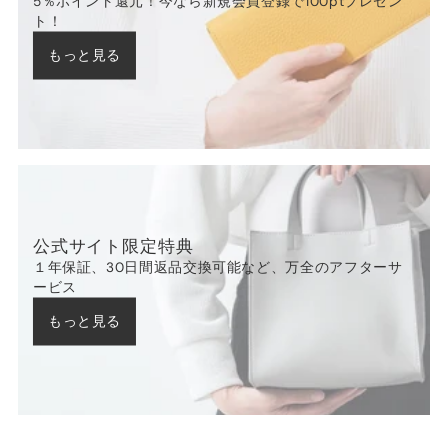
5％ポイント還元！今なら新規会員登録で100ptプレゼン
ト！
もっと見る
公式サイト限定特典
１年保証、30日間返品交換可能など、万全のアフターサ
ービス
もっと見る