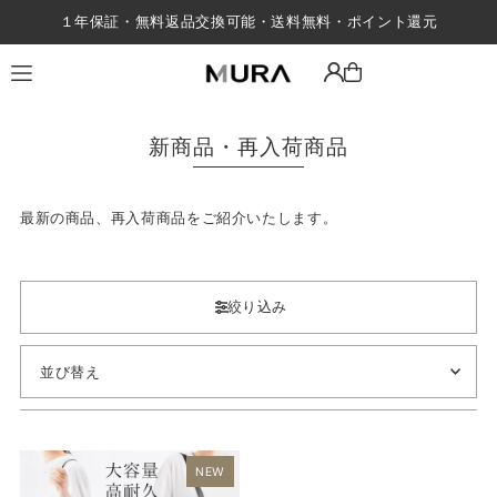
１年保証・無料返品交換可能・送料無料・ポイント還元
Translation missing: ja.accessibility.skip_to_text
新商品・再入荷商品
最新の商品、再入荷商品をご紹介いたします。
絞り込み
オススメ
関連性が最も高い
NEW
ベストセラー