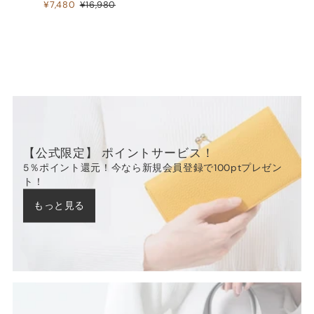
¥7,480
¥16,980
【公式限定】 ポイントサービス！
5％ポイント還元！今なら新規会員登録で100ptプレゼン
ト！
もっと見る