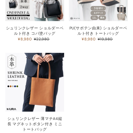
シュリンクレザー ショルダーベ
PU(サボテン由来) ショルダーベ
ルト付き コバ塗バッグ
ルト付き トートバッグ
¥8,980
¥22,980
¥8,980
¥19,980
シュリンクレザー 薄マチA4縦
長 マグネットボタン付き ミニ
トートバッグ