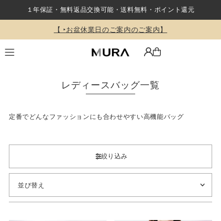
１年保証・無料返品交換可能・送料無料・ポイント還元
Translation missing: ja.accessibility.skip_to_text
【 ‣お盆休業日のご案内のご案内】
レディースバッグ一覧
定番でどんなファッションにも合わせやすい高機能バッグ
絞り込み
オススメ
関連性が最も高い