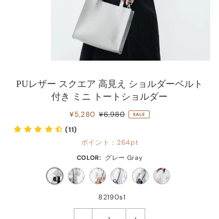
PUレザー スクエア 高見え ショルダーベルト
付き ミニ トートショルダー
¥5,280
¥6,980
SALE
(11)
ポイント：
264pt
COLOR:
グレー Gray
82190s1