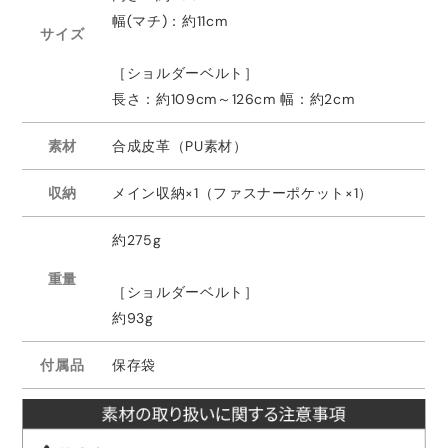
幅(マチ)：約11cm
サイズ
［ショルダーベルト］
長さ：約109cm～126cm 幅：約2cm
素材
合成皮革（PU素材）
収納
メイン収納×1（ファスナーポケット×1）
約275g
重量
［ショルダーベルト］
約93g
付属品
保存袋