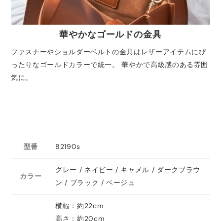
華やかなゴールドの金具
ファスナーやショルダーベルトの金具はレザーアイテムにぴ
ったりなゴールドカラーで統一。 華やかで高級感のある雰囲
気に。
型番
82190s
グレー / ネイビー / キャメル / ダークブラウ
カラー
ン / ブラック / ベージュ
横幅：約22cm
高さ：約20cm