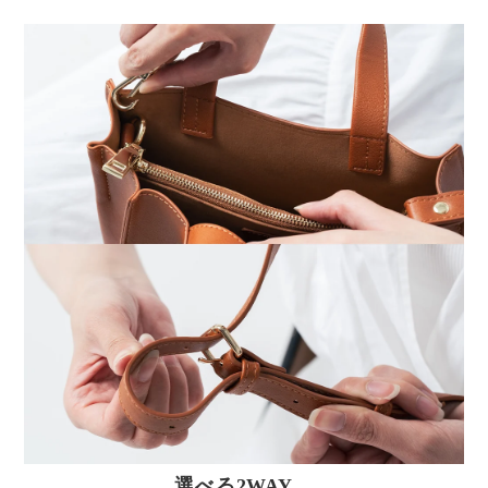
選べる2WAY。