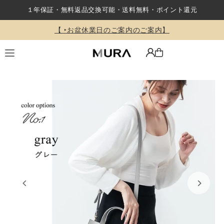
１年保証・無料返品交換可能・送料無料・ポイント還元
Translation missing: ja.accessibility.skip_to_text
【 ‣お盆休業日のご案内のご案内】