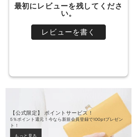
【公式限定】 ポイントサービス！
5％ポイント還元！今なら新規会員登録で100ptプレゼン
ト！
もっと見る