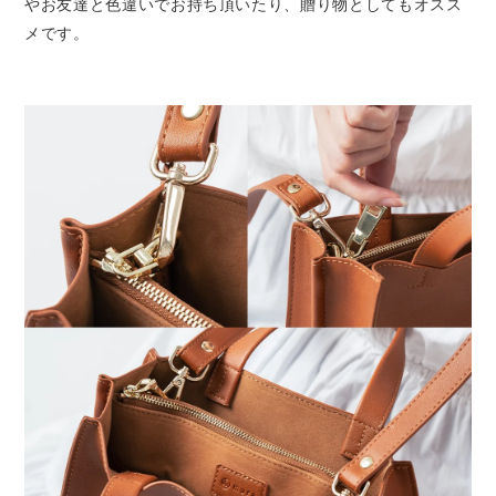
やお友達と色違いでお持ち頂いたり、贈り物としてもオスス
メです。