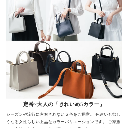
定番×大人の「きれいめ5カラー」
シーズンや流行に左右されない５色をご用意。 色違いも欲し
くなる女性らしい上品なカラーバリエーションです。 ご家族