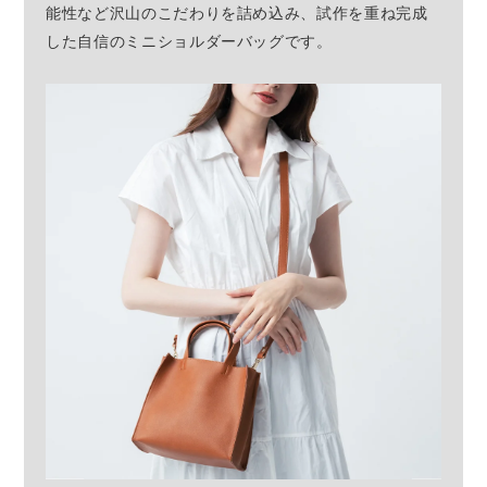
能性など沢山のこだわりを詰め込み、試作を重ね完成
した自信のミニショルダーバッグです。