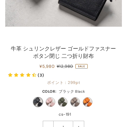
牛革 シュリンクレザー ゴールドファスナー
ボタン閉じ 二つ折り財布
¥5,980
¥12,980
SALE
(3)
ポイント：
299pt
COLOR:
ブラック Black
cs-191