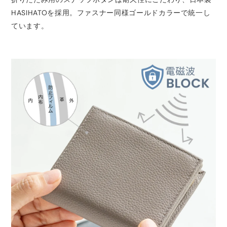
HASIHATOを採用。ファスナー同様ゴールドカラーで統一し
ています。