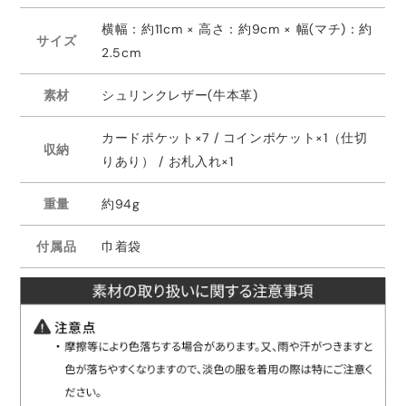
横幅：約11cm × 高さ：約9cm × 幅(マチ)：約
サイズ
2.5cm
素材
シュリンクレザー(牛本革)
カードポケット×7 / コインポケット×1（仕切
収納
りあり） / お札入れ×1
重量
約94g
付属品
巾着袋