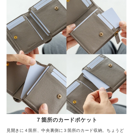
７箇所のカードポケット
見開きに４箇所、中央裏側に３箇所のカード収納。ちょうど