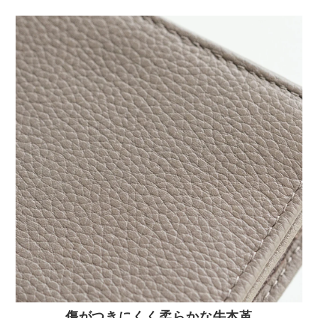
傷がつきにくく柔らかな牛本革