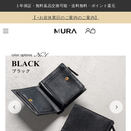
１年保証・無料返品交換可能・送料無料・ポイント還元
Translation missing: ja.accessibility.skip_to_text
【 ‣お盆休業日のご案内のご案内】