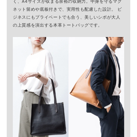
く、A4サイズが収まる余裕の収納力。中身を守るマグ
ネット留めや底板付きで、実用性も配慮した設計。 ビ
ジネスにもプライベートでも合う、美しいシボが大人
の上質感を演出する本革トートバッグです。