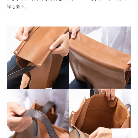
除も楽々。