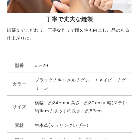
丁寧で丈夫な縫製
細部までこだわり、丁寧な作りで耐久性も向上し、品のある
仕上がりに。
型番
cs-29
ブラック / キャメル / グレー / ネイビー / グ
カラー
リーン
横幅：約34cm × 高さ：約30cm × 幅(マチ)：
サイズ
約11cm / 取っ手の長さ：約57cm
素材
牛本革(シュリンクレザー)