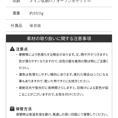
収納
メイン収納×1 / オープンポケット×1
重量
約550g
付属品
保存袋