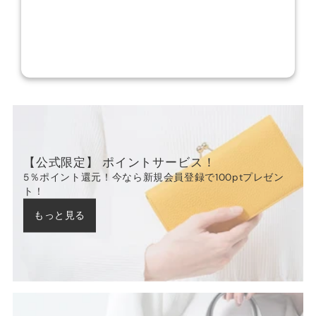
【公式限定】 ポイントサービス！
5％ポイント還元！今なら新規会員登録で100ptプレゼン
ト！
もっと見る