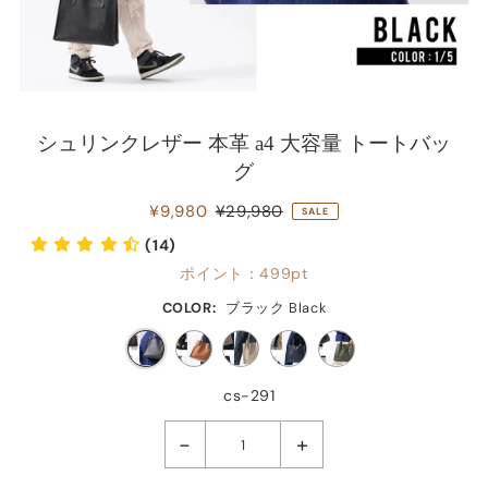
シュリンクレザー 本革 a4 大容量 トートバッ
グ
¥9,980
¥29,980
SALE
(14)
ポイント：
499pt
COLOR:
ブラック Black
cs-291
-
+