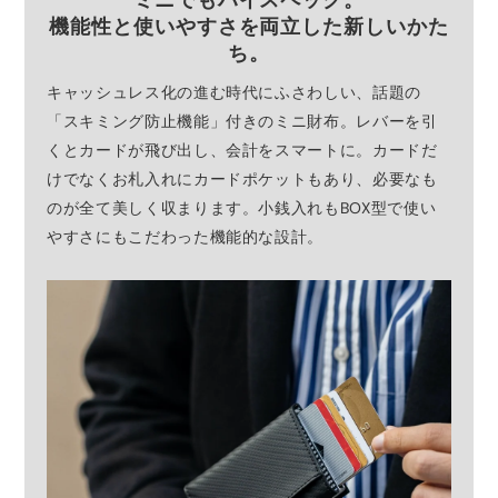
ミニでもハイスペック。
機能性と使いやすさを両立した新しいかた
ち。
キャッシュレス化の進む時代にふさわしい、話題の
「スキミング防止機能」付きのミニ財布。レバーを引
くとカードが飛び出し、会計をスマートに。カードだ
けでなくお札入れにカードポケットもあり、必要なも
のが全て美しく収まります。小銭入れもBOX型で使い
やすさにもこだわった機能的な設計。