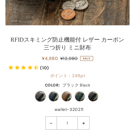
RFIDスキミング防止機能付 レザー カーボン
三つ折り ミニ財布
¥4,980
¥12,980
SALE
(10)
ポイント：
249pt
COLOR:
ブラック Black
wallet-320211
-
+