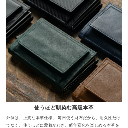
使うほど馴染む高級本革
外側は、上質な本革仕様。 毎日使う財布だから、耐久性だけ
でなく、使うほどに愛着がわき、経年変化を楽しめる本革を