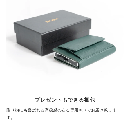
プレゼントもできる梱包
贈り物にも喜ばれる⾼級感のある専⽤BOXでお届け致しま
す。