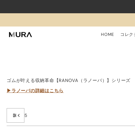
Translation missing: ja.accessibility.skip_to_text
HOME
コレク
ゴムが叶える収納革命【RANOVA（ラノーバ）】シリーズ
▶
ラノーバの詳細はこちら
5