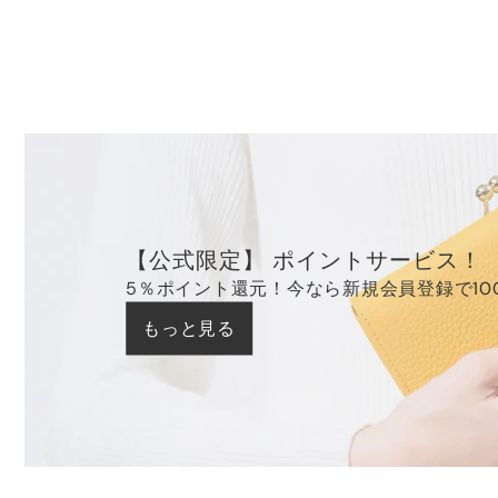
【公式限定】 ポイントサービス！
5％ポイント還元！今なら新規会員登録で10
もっと見る