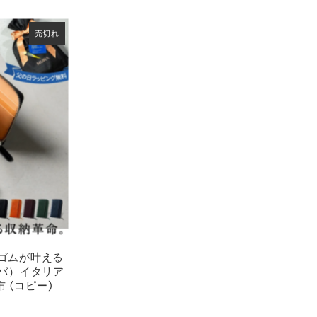
売切れ
ゴムが叶える
ーバ）イタリア
 (コピー)