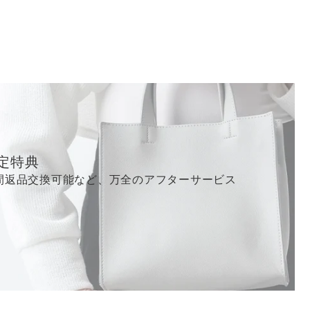
定特典
間返品交換可能など、万全のアフターサービス