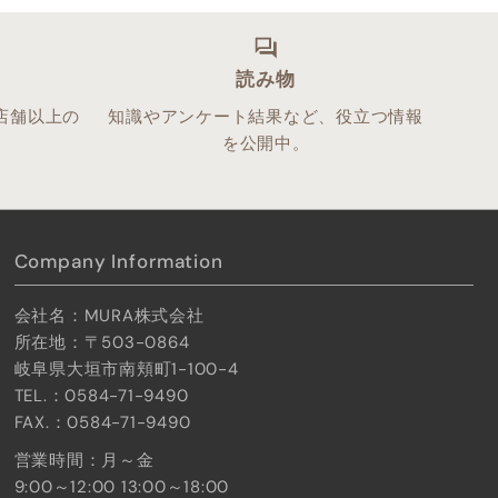
ス
読み物
店舗以上の
知識やアンケート結果など、役立つ情報
。
を公開中。
Company Information
会社名：MURA株式会社
所在地：〒503-0864
岐阜県大垣市南頬町1-100-4
TEL.：0584-71-9490
FAX.：0584-71-9490
営業時間：月～金
9:00～12:00 13:00～18:00