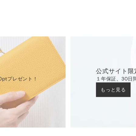
公式サイト限
0ptプレゼント！
１年保証、30日
もっと見る