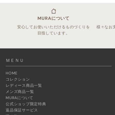
MURAについて
安心してお使いいただけるものづくりを
様々なお
目指しています。
ＭＥＮＵ
HOME
コレクション
レディース商品一覧
メンズ商品一覧
MURAについて
公式ショップ限定特典
返品保証サービス